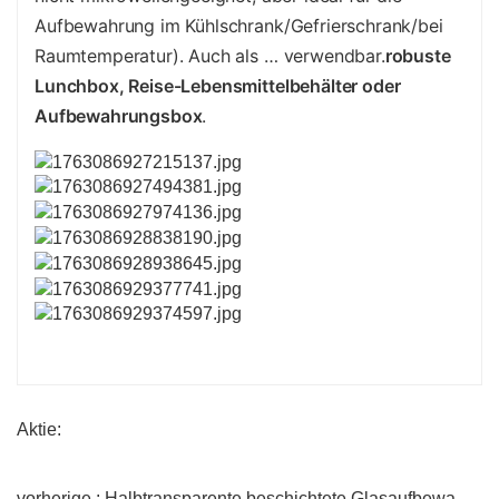
Aufbewahrung im Kühlschrank/Gefrierschrank/bei
Raumtemperatur). Auch als … verwendbar.
robuste
Lunchbox, Reise-Lebensmittelbehälter oder
Aufbewahrungsbox
.
Aktie:
vorherige : Halbtransparente beschichtete Glasaufbewahrungsbehälter