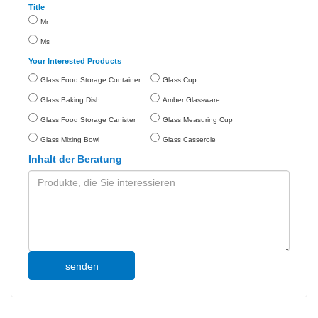
Title
Mr
Ms
Your Interested Products
Glass Food Storage Container
Glass Cup
Glass Baking Dish
Amber Glassware
Glass Food Storage Canister
Glass Measuring Cup
Glass Mixing Bowl
Glass Casserole
Inhalt der Beratung
senden