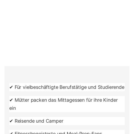
✔ Für vielbeschäftigte Berufstätige und Studierende
✔ Mütter packen das Mittagessen für ihre Kinder
ein
✔ Reisende und Camper
✔ Fitnessbegeisterte und Meal-Prep-Fans