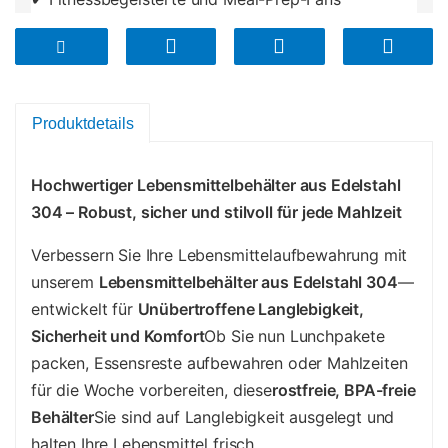
✔ Jeder, der ein möchte
sicherer,
umweltfreundlicher und langlebiger
Lebensmittelbehälter
Produktdetails
Hochwertiger Lebensmittelbehälter aus Edelstahl
304 – Robust, sicher und stilvoll für jede Mahlzeit
Verbessern Sie Ihre Lebensmittelaufbewahrung mit
unserem
Lebensmittelbehälter aus Edelstahl 304
—
entwickelt für
Unübertroffene Langlebigkeit,
Sicherheit und Komfort
Ob Sie nun Lunchpakete
packen, Essensreste aufbewahren oder Mahlzeiten
für die Woche vorbereiten, diese
rostfreie, BPA-freie
Behälter
Sie sind auf Langlebigkeit ausgelegt und
halten Ihre Lebensmittel frisch.