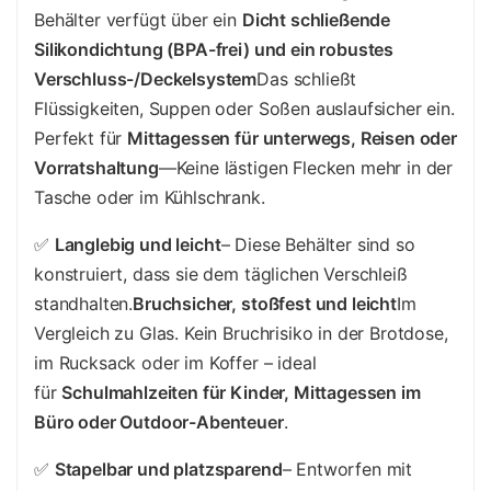
Behälter verfügt über ein
Dicht schließende
Silikondichtung (BPA-frei) und ein robustes
Verschluss-/Deckelsystem
Das schließt
Flüssigkeiten, Suppen oder Soßen auslaufsicher ein.
Perfekt für
Mittagessen für unterwegs, Reisen oder
Vorratshaltung
—Keine lästigen Flecken mehr in der
Tasche oder im Kühlschrank.
✅
Langlebig und leicht
– Diese Behälter sind so
konstruiert, dass sie dem täglichen Verschleiß
standhalten.
Bruchsicher, stoßfest und leicht
Im
Vergleich zu Glas. Kein Bruchrisiko in der Brotdose,
im Rucksack oder im Koffer – ideal
für
Schulmahlzeiten für Kinder, Mittagessen im
Büro oder Outdoor-Abenteuer
.
✅
Stapelbar und platzsparend
– Entworfen mit