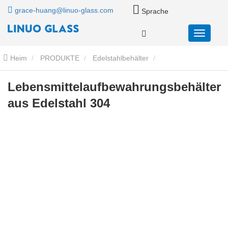
grace-huang@linuo-glass.com
Sprache
Heim
PRODUKTE
Edelstahlbehälter
Lebensmittelaufbewahrungsbehälter aus Edelstahl 304
Lebensmittelaufbewahrungsbehälter
aus Edelstahl 304