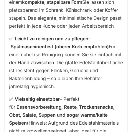
einem
kompakte, stapelbare Form
Sie lassen sich
platzsparend im Schrank, Kühlschrank oder Koffer
stapeln. Das elegante, minimalistische Design passt
perfekt in jede Küche oder jeden Arbeitsbereich.
✅
Leicht zu reinigen und zu pflegen
–
Spülmaschinenfest (oberer Korb empfohlen)
Für
eine mühelose Reinigung können Sie sie einfach mit
der Hand abwischen. Die glatte Edelstahloberfläche
ist resistent gegen Flecken, Gerüche und
Bakterienbildung – so bleiben Ihre Behälter
jahrelang hygienisch.
✅
Vielseitig einsetzbar
– Perfekt
für
Essensvorbereitung, Reste, Trockensnacks,
Obst, Salate, Suppen und sogar warme/kalte
Speisen
(Hinweis: Aufgrund des Edelstahlmaterials
nicht mikrowellengeeignet, aber ideal für die