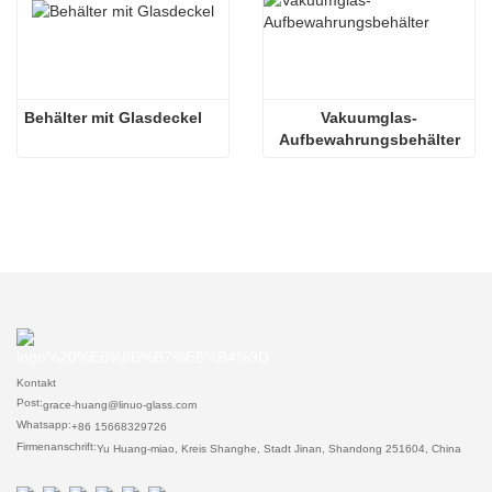
Behälter mit Glasdeckel
Vakuumglas-
Aufbewahrungsbehälter
Kontakt
Post:
grace-huang@linuo-glass.com
Whatsapp:
+86 15668329726
Firmenanschrift:
Yu Huang-miao, Kreis Shanghe, Stadt Jinan, Shandong 251604, China