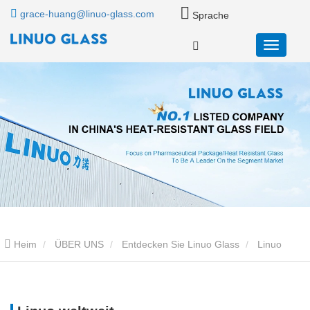
grace-huang@linuo-glass.com
Sprache
Heim
ÜBER UNS
Entdecken Sie Linuo Glass
Linuo
weltweit