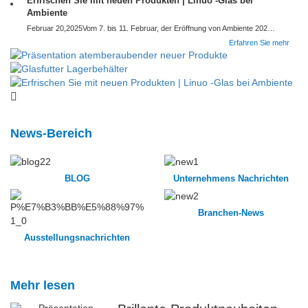
Erfrischen Sie mit neuen Produkten | Linuo -Glas bei
Ambiente
Februar 20,2025Vom 7. bis 11. Februar, der Eröffnung von Ambiente 2025, als eine der weltweit größten Ausstellungsskala, gute Handelseffekte hochwertiger Verbraucherwarenmesse, die Ausstellung insgesamt 80 Länder von insgesamt fast 3.700 Unternehmen bis zur Teilnahme, chinesische Festlandunternehmen, machten 10,8…
Erfahren Sie mehr
News-Bereich
BLOG
Unternehmens Nachrichten
Branchen-News
Ausstellungsnachrichten
Mehr lesen