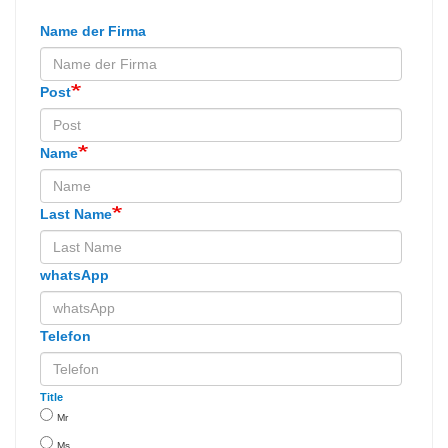
Name der Firma
Post
Name
Last Name
whatsApp
Telefon
Title
Mr
Ms