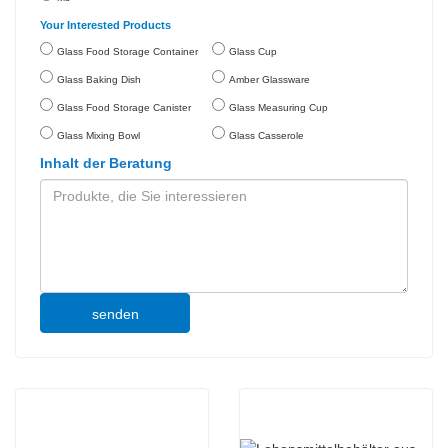
Your Interested Products
Glass Food Storage Container
Glass Cup
Glass Baking Dish
Amber Glassware
Glass Food Storage Canister
Glass Measuring Cup
Glass Mixing Bowl
Glass Casserole
Inhalt der Beratung
senden