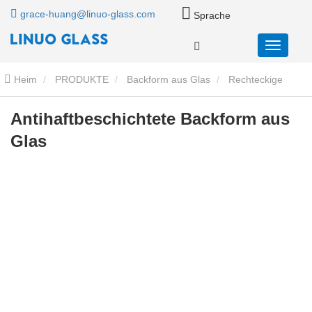
grace-huang@linuo-glass.com
Sprache
Heim
PRODUKTE
Backform aus Glas
Rechteckige
Backform aus Glas
Antihaftbeschichtete Backform aus Glas
Antihaftbeschichtete Backform aus
Glas