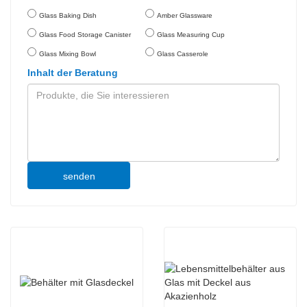
Glass Baking Dish
Amber Glassware
Glass Food Storage Canister
Glass Measuring Cup
Glass Mixing Bowl
Glass Casserole
Inhalt der Beratung
senden