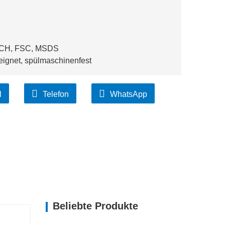
CH, FSC, MSDS
eeignet, spülmaschinenfest
l
Telefon
WhatsApp
Beliebte Produkte