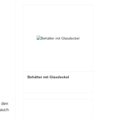
Behälter mit Glasdeckel
Behälter mit Glasdeckel
n den
Kontaktieren Sie mich jetzt
 auch