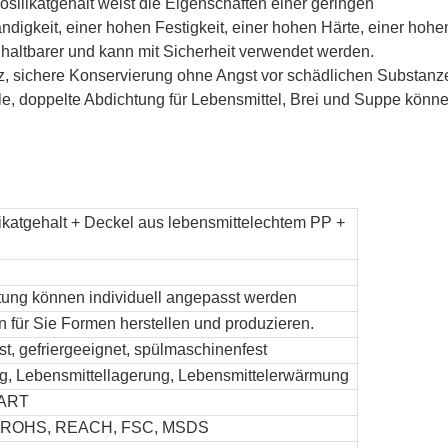
silikatgehalt weist die Eigenschaften einer geringen
igkeit, einer hohen Festigkeit, einer hohen Härte, einer hohe
t haltbarer und kann mit Sicherheit verwendet werden.
, sichere Konservierung ohne Angst vor schädlichen Substanz
, doppelte Abdichtung für Lebensmittel, Brei und Suppe könn
ikatgehalt + Deckel aus lebensmittelechtem PP +
tung können individuell angepasst werden
 für Sie Formen herstellen und produzieren.
st, gefriergeeignet, spülmaschinenfest
g, Lebensmittellagerung, Lebensmittelerwärmung
MART
 ROHS, REACH, FSC, MSDS