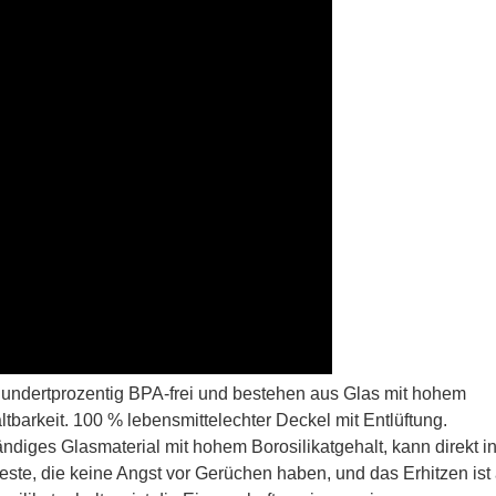
hundertprozentig BPA-frei und bestehen aus Glas mit hohem
ltbarkeit. 100 % lebensmittelechter Deckel mit Entlüftung.
diges Glasmaterial mit hohem Borosilikatgehalt, kann direkt i
este, die keine Angst vor Gerüchen haben, und das Erhitzen ist