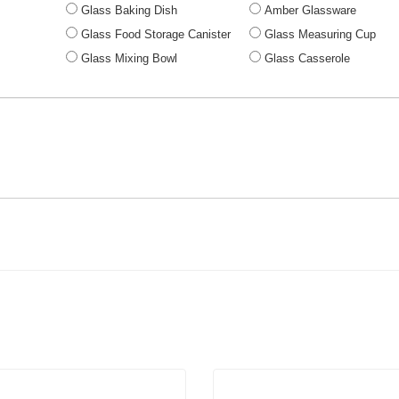
Glass Baking Dish
Amber Glassware
Glass Food Storage Canister
Glass Measuring Cup
Glass Mixing Bowl
Glass Casserole