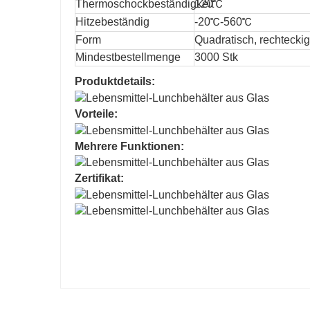
Thermoschockbeständigkeit
120℃
Hitzebeständig
-20℃-560℃
Form
Quadratisch, rechteckig
Mindestbestellmenge
3000 Stk
Produktdetails:
Vorteile:
Mehrere Funktionen:
Zertifikat: