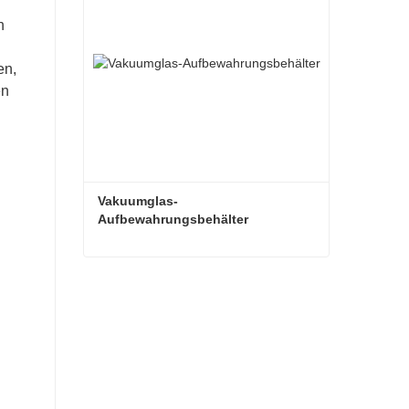
n
en,
en
Vakuumglas-
Aufbewahrungsbehälter
Vakuumglas-Aufbewahrungsbehälter
Kontaktieren Sie mich jetzt