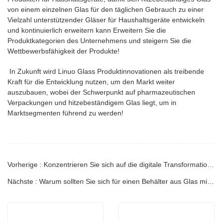
von einem einzelnen Glas für den täglichen Gebrauch zu einer
Vielzahl unterstützender Gläser für Haushaltsgeräte entwickeln
und kontinuierlich erweitern kann Erweitern Sie die
Produktkategorien des Unternehmens und steigern Sie die
Wettbewerbsfähigkeit der Produkte!
In Zukunft wird Linuo Glass Produktinnovationen als treibende
Kraft für die Entwicklung nutzen, um den Markt weiter
auszubauen, wobei der Schwerpunkt auf pharmazeutischen
Verpackungen und hitzebeständigem Glas liegt, um in
Marktsegmenten führend zu werden!
Vorherige : Konzentrieren Sie sich auf die digitale Transformation! Alle Linuo-Mitarbeiter erfahren die Ergebnisse der Smart-Factory-Inspektion
Nächste : Warum sollten Sie sich für einen Behälter aus Glas mit hohem Borosilikatgehalt entscheiden?