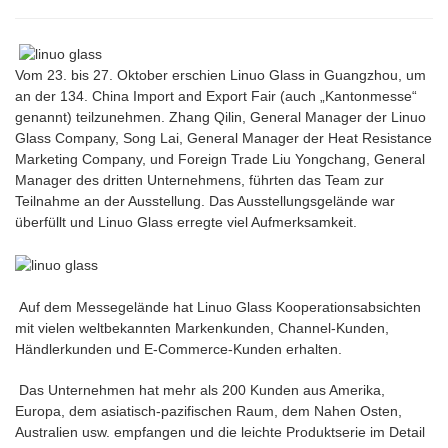
Vom 23. bis 27. Oktober erschien Linuo Glass in Guangzhou, um
an der 134. China Import and Export Fair (auch „Kantonmesse“
genannt) teilzunehmen. Zhang Qilin, General Manager der Linuo
Glass Company, Song Lai, General Manager der Heat Resistance
Marketing Company, und Foreign Trade Liu Yongchang, General
Manager des dritten Unternehmens, führten das Team zur
Teilnahme an der Ausstellung. Das Ausstellungsgelände war
überfüllt und Linuo Glass erregte viel Aufmerksamkeit.
Auf dem Messegelände hat Linuo Glass Kooperationsabsichten
mit vielen weltbekannten Markenkunden, Channel-Kunden,
Händlerkunden und E-Commerce-Kunden erhalten.
Das Unternehmen hat mehr als 200 Kunden aus Amerika,
Europa, dem asiatisch-pazifischen Raum, dem Nahen Osten,
Australien usw. empfangen und die leichte Produktserie im Detail