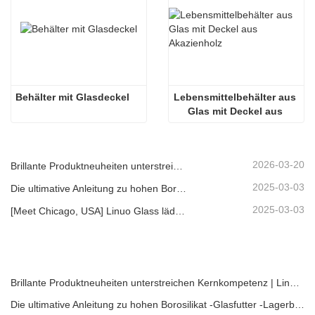
Behälter mit Glasdeckel
Lebensmittelbehälter aus 
Glas mit Deckel aus 
Akazienholz
2026-03-20
Brillante Produktneuheiten unterstreichen Kernkompetenz | Linuo Spezialglas feiert Premiere auf der Ambiente Frankfurt
2025-03-03
Die ultimative Anleitung zu hohen Borosilikat -Glasfutter -Lagerbehältern
2025-03-03
[Meet Chicago, USA] Linuo Glass lädt Sie ein, sich in Chicago inspirierte Heimshow zu versammeln!
Brillante Produktneuheiten unterstreichen Kernkompetenz | Linuo Spezialglas feiert Premiere auf der Ambiente Frankfurt
Die ultimative Anleitung zu hohen Borosilikat -Glasfutter -Lagerbehältern