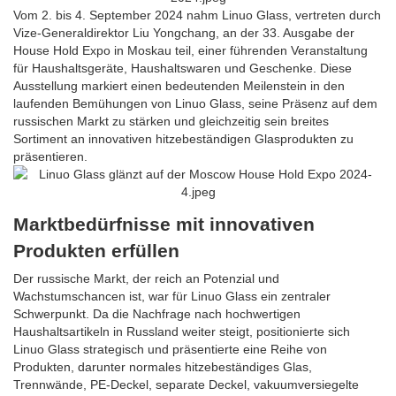
Vom 2. bis 4. September 2024 nahm Linuo Glass, vertreten durch
Vize-Generaldirektor Liu Yongchang, an der 33. Ausgabe der
House Hold Expo in Moskau teil, einer führenden Veranstaltung
für Haushaltsgeräte, Haushaltswaren und Geschenke. Diese
Ausstellung markiert einen bedeutenden Meilenstein in den
laufenden Bemühungen von Linuo Glass, seine Präsenz auf dem
russischen Markt zu stärken und gleichzeitig sein breites
Sortiment an innovativen hitzebeständigen Glasprodukten zu
präsentieren.
Marktbedürfnisse mit innovativen
Produkten erfüllen
Der russische Markt, der reich an Potenzial und
Wachstumschancen ist, war für Linuo Glass ein zentraler
Schwerpunkt. Da die Nachfrage nach hochwertigen
Haushaltsartikeln in Russland weiter steigt, positionierte sich
Linuo Glass strategisch und präsentierte eine Reihe von
Produkten, darunter normales hitzebeständiges Glas,
Trennwände, PE-Deckel, separate Deckel, vakuumversiegelte