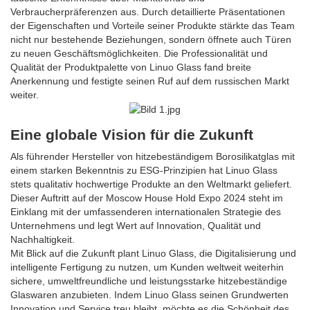
Verbraucherpräferenzen aus. Durch detaillierte Präsentationen
der Eigenschaften und Vorteile seiner Produkte stärkte das Team
nicht nur bestehende Beziehungen, sondern öffnete auch Türen
zu neuen Geschäftsmöglichkeiten. Die Professionalität und
Qualität der Produktpalette von Linuo Glass fand breite
Anerkennung und festigte seinen Ruf auf dem russischen Markt
weiter.
Eine globale Vision für die Zukunft
Als führender Hersteller von hitzebeständigem Borosilikatglas mit
einem starken Bekenntnis zu ESG-Prinzipien hat Linuo Glass
stets qualitativ hochwertige Produkte an den Weltmarkt geliefert.
Dieser Auftritt auf der Moscow House Hold Expo 2024 steht im
Einklang mit der umfassenderen internationalen Strategie des
Unternehmens und legt Wert auf Innovation, Qualität und
Nachhaltigkeit.
Mit Blick auf die Zukunft plant Linuo Glass, die Digitalisierung und
intelligente Fertigung zu nutzen, um Kunden weltweit weiterhin
sichere, umweltfreundliche und leistungsstarke hitzebeständige
Glaswaren anzubieten. Indem Linuo Glass seinen Grundwerten
Innovation und Service treu bleibt, möchte es die Schönheit des