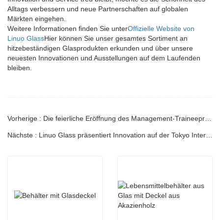
Alltags verbessern und neue Partnerschaften auf globalen
Märkten eingehen.
Weitere Informationen finden Sie unter
Offizielle Website von
Linuo Glass
Hier können Sie unser gesamtes Sortiment an
hitzebeständigen Glasprodukten erkunden und über unsere
neuesten Innovationen und Ausstellungen auf dem Laufenden
bleiben.
Vorherige : Die feierliche Eröffnung des Management-Traineeprogramms der zweiten Phase 2024 von LINUO Glass
Nächste : Linuo Glass präsentiert Innovation auf der Tokyo International Gift and Consumer Goods Expo 2024