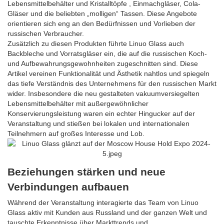
Lebensmittelbehälter und Kristalltöpfe , Einmachgläser, Cola-
Gläser und die beliebten „molligen“ Tassen. Diese Angebote
orientieren sich eng an den Bedürfnissen und Vorlieben der
russischen Verbraucher.
Zusätzlich zu diesen Produkten führte Linuo Glass auch
Backbleche und Vorratsgläser ein, die auf die russischen Koch-
und Aufbewahrungsgewohnheiten zugeschnitten sind. Diese
Artikel vereinen Funktionalität und Ästhetik nahtlos und spiegeln
das tiefe Verständnis des Unternehmens für den russischen Markt
wider. Insbesondere die neu gestalteten vakuumversiegelten
Lebensmittelbehälter mit außergewöhnlicher
Konservierungsleistung waren ein echter Hingucker auf der
Veranstaltung und stießen bei lokalen und internationalen
Teilnehmern auf großes Interesse und Lob.
Beziehungen stärken und neue
Verbindungen aufbauen
Während der Veranstaltung interagierte das Team von Linuo
Glass aktiv mit Kunden aus Russland und der ganzen Welt und
tauschte Erkenntnisse über Markttrends und