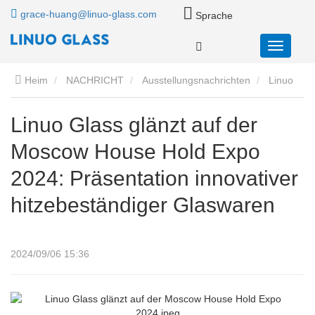
grace-huang@linuo-glass.com
Sprache
Heim
NACHRICHT
Ausstellungsnachrichten
Linuo
Glass glänzt auf der Moscow House Hold Expo 2024:
Linuo Glass glänzt auf der
Moscow House Hold Expo
Präsentation innovativer hitzebeständiger Glaswaren
2024: Präsentation innovativer
hitzebeständiger Glaswaren
2024/09/06 15:36