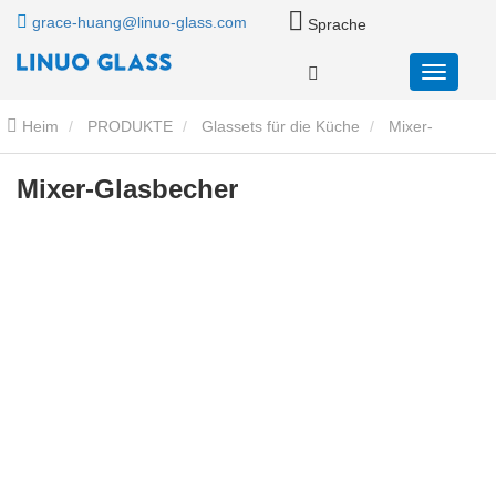
grace-huang@linuo-glass.com
Sprache
Heim
PRODUKTE
Glassets für die Küche
Mixer-
Behälter aus Glas
Mixer-Glasbecher
Mixer-Glasbecher