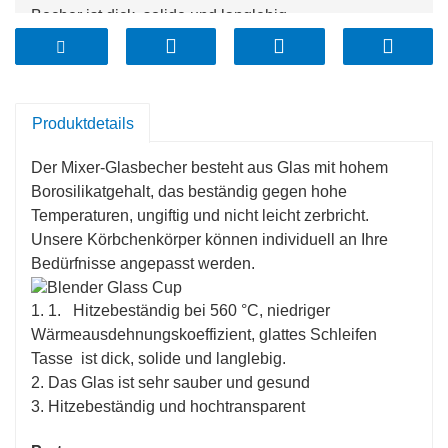
Becher ist dick, solide und langlebig.
2. Das Glas ist sehr sauber und gesund
3. Hitzebeständig und hochtransparent
Produktdetails
Der Mixer-Glasbecher besteht aus Glas mit hohem
Borosilikatgehalt, das beständig gegen hohe
Temperaturen, ungiftig und nicht leicht zerbricht.
Unsere Körbchenkörper können individuell an Ihre
Bedürfnisse angepasst werden.
1. 1. Hitzebeständig bei 560 °C, niedriger
Wärmeausdehnungskoeffizient, glattes Schleifen
Tasse ist dick, solide und langlebig.
2. Das Glas ist sehr sauber und gesund
3. Hitzebeständig und hochtransparent