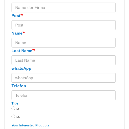
Post
Name
Last Name
whatsApp
Telefon
Title
Mr
Ms
Your Interested Products