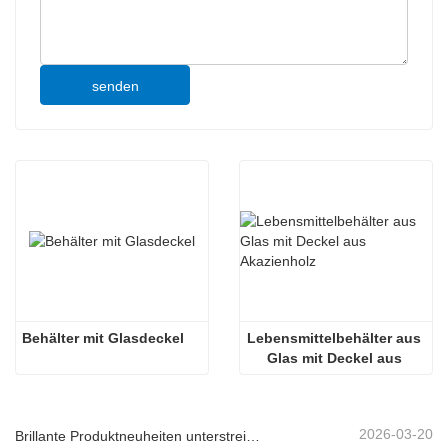
senden
Behälter mit Glasdeckel
Lebensmittelbehälter aus 
Glas mit Deckel aus 
Akazienholz
2026-03-20
Brillante Produktneuheiten unterstreichen Kernkompetenz | Linuo Spezialglas feiert Premiere auf der Ambiente Frankfurt