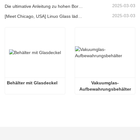
2025-03-03
Die ultimative Anleitung zu hohen Borosilikat -Glasfutter -Lagerbehältern
2025-03-03
[Meet Chicago, USA] Linuo Glass lädt Sie ein, sich in Chicago inspirierte Heimshow zu versammeln!
Behälter mit Glasdeckel
Vakuumglas-
Aufbewahrungsbehälter