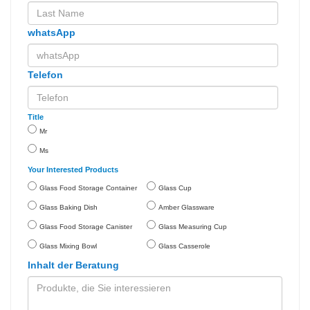
whatsApp
Telefon
Title
Mr
Ms
Your Interested Products
Glass Food Storage Container
Glass Cup
Glass Baking Dish
Amber Glassware
Glass Food Storage Canister
Glass Measuring Cup
Glass Mixing Bowl
Glass Casserole
Inhalt der Beratung