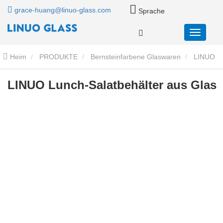
grace-huang@linuo-glass.com
Sprache
Heim
PRODUKTE
Bernsteinfarbene Glaswaren
LINUO
Lunch-Salatbehälter aus Glas
LINUO Lunch-Salatbehälter aus Glas