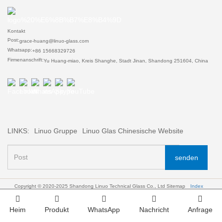
Kontakt
Post:
grace-huang@linuo-glass.com
Whatsapp:
+86 15668329726
Firmenanschrift:
Yu Huang-miao, Kreis Shanghe, Stadt Jinan, Shandong 251604, China
LINKS:
Linuo Gruppe
Linuo Glas Chinesische Website
senden
Copyright © 2020-2025 Shandong Linuo Technical Glass Co., Ltd
Sitemap
Index
Heim
Produkt
WhatsApp
Nachricht
Anfrage