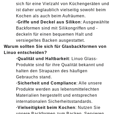
sich für eine Vielzahl von Küchengeräten und
ist daher unglaublich vielseitig sowohl beim
Kochen als auch beim Aufräumen.
·
Griffe und Deckel aus Silikon
: Ausgewählte
Backformen sind mit Silikongriffen und -
deckeln für einen bequemen Halt und
versiegeltes Backen ausgestattet.
Warum sollten Sie sich für Glasbackformen von
Linuo entscheiden?
·
Qualität und Haltbarkeit
: Linuo Glass-
Produkte sind für ihre Qualität bekannt und
halten den Strapazen des häufigen
Gebrauchs stand.
·
Sicherheit und Compliance
: Alle unsere
Produkte werden aus lebensmittelechten
Materialien hergestellt und entsprechen
internationalen Sicherheitsstandards.
·
Vielseitigkeit beim Kochen
: Nutzen Sie
unsere Backformen zum Backen, Servieren,