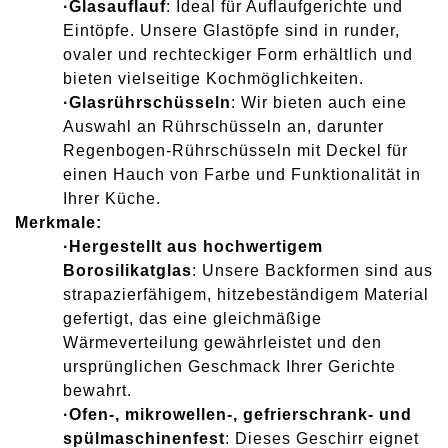
·
Glasauflauf
: Ideal für Auflaufgerichte und
Eintöpfe. Unsere Glastöpfe sind in runder,
ovaler und rechteckiger Form erhältlich und
bieten vielseitige Kochmöglichkeiten.
·
Glasrührschüsseln
: Wir bieten auch eine
Auswahl an Rührschüsseln an, darunter
Regenbogen-Rührschüsseln mit Deckel für
einen Hauch von Farbe und Funktionalität in
Ihrer Küche.
Merkmale:
·
Hergestellt aus hochwertigem
Borosilikatglas
: Unsere Backformen sind aus
strapazierfähigem, hitzebeständigem Material
gefertigt, das eine gleichmäßige
Wärmeverteilung gewährleistet und den
ursprünglichen Geschmack Ihrer Gerichte
bewahrt.
·
Ofen-, mikrowellen-, gefrierschrank- und
spülmaschinenfest
: Dieses Geschirr eignet