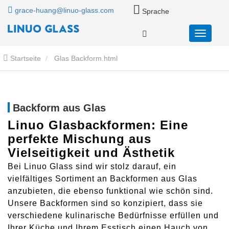
grace-huang@linuo-glass.com
Sprache
Startseite
Glas Backform.html
Backform aus Glas
Linuo Glasbackformen: Eine
perfekte Mischung aus
Vielseitigkeit und Ästhetik
Bei Linuo Glass sind wir stolz darauf, ein
vielfältiges Sortiment an Backformen aus Glas
anzubieten, die ebenso funktional wie schön sind.
Unsere Backformen sind so konzipiert, dass sie
verschiedene kulinarische Bedürfnisse erfüllen und
Ihrer Küche und Ihrem Esstisch einen Hauch von