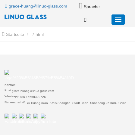
grace-huang@linuo-glass.com
Sprache
Startseite
7.html
Kontakt
Post:
grace-huang@linuo-glass.com
Whatsapp:
+86 15668329726
Firmenanschrift:
Yu Huang-miao, Kreis Shanghe, Stadt Jinan, Shandong 251604, China